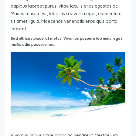
dapibus laoreet purus, vitae iaculis eros egestas ac.
Mauris massa est, lobortis a viverra eget, elementum
sit amet ligula. Maecenas venenatis eros quis porta
laoreet.
Sed ultrices placerat metus. Vivamus posuere leo nunc, eget
mollis odio posuere nec.
Vivamus varius vitae dolor ac hendrerit. Vestibulum