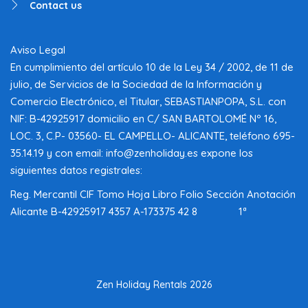
Contact us
Aviso Legal
En cumplimiento del artículo 10 de la Ley 34 / 2002, de 11 de
julio, de Servicios de la Sociedad de la Información y
Comercio Electrónico, el Titular, SEBASTIANPOPA, S.L. con
NIF: B-42925917 domicilio en C/ SAN BARTOLOMÉ Nº 16,
LOC. 3, C.P- 03560- EL CAMPELLO- ALICANTE, teléfono 695-
35.14.19 y con email: info@zenholiday.es expone los
siguientes datos registrales:
Reg. Mercantil CIF Tomo Hoja Libro Folio Sección Anotación
Alicante B-42925917 4357 A-173375 42 8 1ª
Zen Holiday Rentals 2026