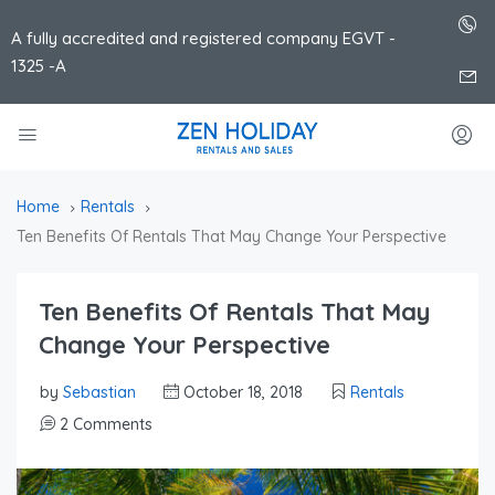
A fully accredited and registered company EGVT -
1325 -A
Home
Rentals
Ten Benefits Of Rentals That May Change Your Perspective
Ten Benefits Of Rentals That May
Change Your Perspective
by
Sebastian
October 18, 2018
Rentals
2 Comments