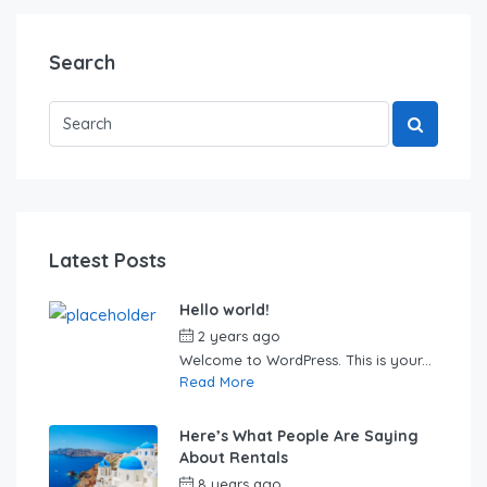
Search
Latest Posts
Hello world!
2 years ago
by
Sebastian
Welcome to WordPress. This is your...
Read More
Here’s What People Are Saying
About Rentals
8 years ago
by
Sebastian