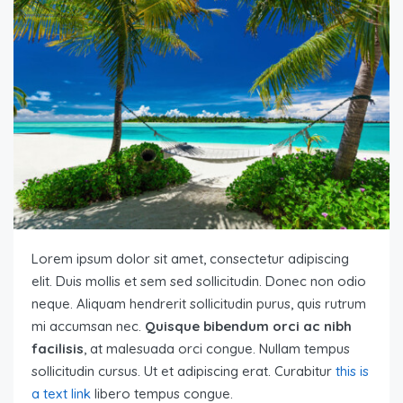
Lorem ipsum dolor sit amet, consectetur adipiscing
elit. Duis mollis et sem sed sollicitudin. Donec non odio
neque. Aliquam hendrerit sollicitudin purus, quis rutrum
mi accumsan nec.
Quisque bibendum orci ac nibh
facilisis
, at malesuada orci congue. Nullam tempus
sollicitudin cursus. Ut et adipiscing erat. Curabitur
this is
a text link
libero tempus congue.