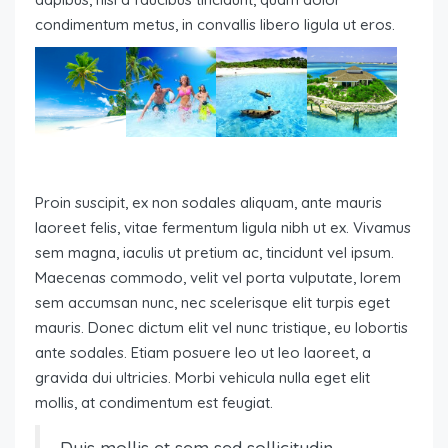
condimentum metus, in convallis libero ligula ut eros.
Proin suscipit, ex non sodales aliquam, ante mauris
laoreet felis, vitae fermentum ligula nibh ut ex. Vivamus
sem magna, iaculis ut pretium ac, tincidunt vel ipsum.
Maecenas commodo, velit vel porta vulputate, lorem
sem accumsan nunc, nec scelerisque elit turpis eget
mauris. Donec dictum elit vel nunc tristique, eu lobortis
ante sodales. Etiam posuere leo ut leo laoreet, a
gravida dui ultricies. Morbi vehicula nulla eget elit
mollis, at condimentum est feugiat.
Duis mollis et sem sed sollicitudin.