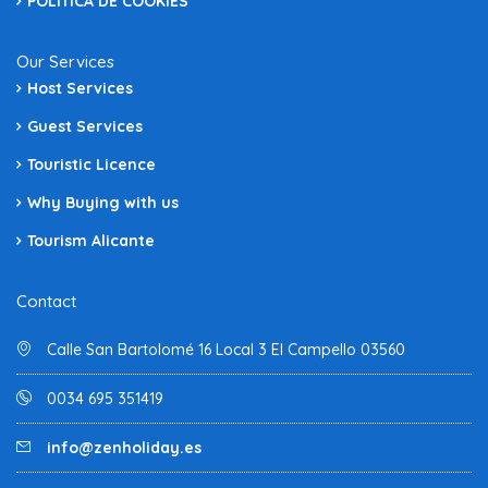
POLÍTICA DE COOKIES
Our Services
Host Services
Guest Services
Touristic Licence
Why Buying with us
Tourism Alicante
Contact
Calle San Bartolomé 16 Local 3 El Campello 03560
0034 695 351419
info@zenholiday.es