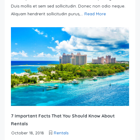
Duis mollis et sem sed sollicitudin. Donec non odio neque.
Aliquam hendrerit sollicitudin purus,...
Read More
7 Important Facts That You Should Know About
Rentals
October 18, 2018
Rentals