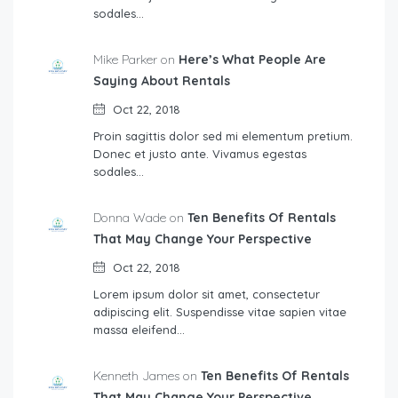
sodales…
Mike Parker on
Here’s What People Are
Saying About Rentals
Oct 22, 2018
Proin sagittis dolor sed mi elementum pretium.
Donec et justo ante. Vivamus egestas
sodales…
Donna Wade on
Ten Benefits Of Rentals
That May Change Your Perspective
Oct 22, 2018
Lorem ipsum dolor sit amet, consectetur
adipiscing elit. Suspendisse vitae sapien vitae
massa eleifend…
Kenneth James on
Ten Benefits Of Rentals
That May Change Your Perspective