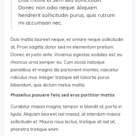
Donec non odio neque. Aliquam
hendrerit sollicitudin purus, quis rutrum
mi accumsan nec.
Duis mattis laoreet neque, et ornare neque sollicitudin
at. Proin sagittis dolor sed mi elementum pretium.
Donec et justo ante. Vivamus egestas sodales est, eu
rhoncus urna semper eu. Cum sociis natoque
penatibus et magnis dis parturient montes, nascetur
ridiculus mus. Integer tristique elit lobortis purus
bibendum, quis dictum metus mattis.
Phasellus posuere felis sed eros porttitor mattis
Curabitur massa magna, tempor in blandit id, porta in
ligula. Aliquam laoreet nisl massa, at interdum mauris
sollicitudin et. Mauris risus lectus, tristique at nisl at,
pharetra tristique enim.