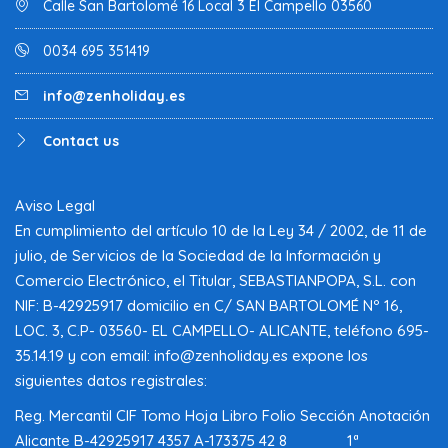
Calle San Bartolomé 16 Local 3 El Campello 03560
0034 695 351419
info@zenholiday.es
Contact us
Aviso Legal
En cumplimiento del artículo 10 de la Ley 34 / 2002, de 11 de
julio, de Servicios de la Sociedad de la Información y
Comercio Electrónico, el Titular, SEBASTIANPOPA, S.L. con
NIF: B-42925917 domicilio en C/ SAN BARTOLOMÉ Nº 16,
LOC. 3, C.P- 03560- EL CAMPELLO- ALICANTE, teléfono 695-
35.14.19 y con email: info@zenholiday.es expone los
siguientes datos registrales:
Reg. Mercantil CIF Tomo Hoja Libro Folio Sección Anotación
Alicante B-42925917 4357 A-173375 42 8 1ª