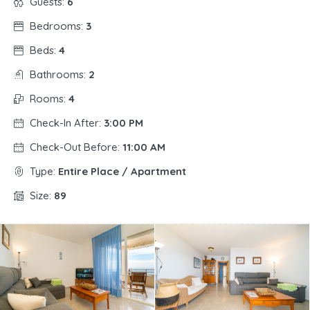
Guests:
6
Bedrooms:
3
Beds:
4
Bathrooms:
2
Rooms:
4
Check-In After:
3:00 PM
Check-Out Before:
11:00 AM
Type:
Entire Place / Apartment
Size:
89