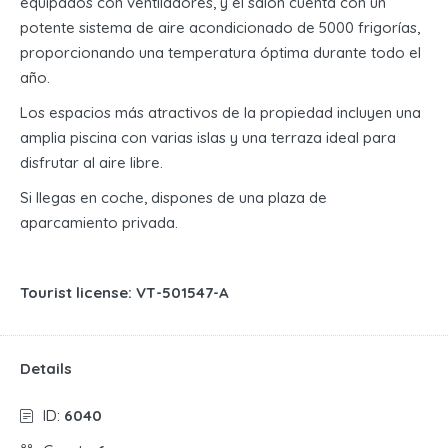
equipados con ventiladores, y el salón cuenta con un
potente sistema de aire acondicionado de 5000 frigorías,
proporcionando una temperatura óptima durante todo el
año.
Los espacios más atractivos de la propiedad incluyen una
amplia piscina con varias islas y una terraza ideal para
disfrutar al aire libre.
Si llegas en coche, dispones de una plaza de
aparcamiento privada.
Tourist license: VT-501547-A
Details
ID:
6040