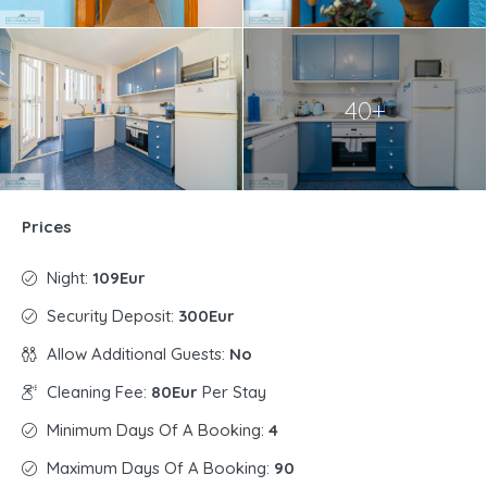
40+
Prices
Night:
109Eur
Security Deposit:
300Eur
Allow Additional Guests:
No
Cleaning Fee:
80Eur
Per Stay
Minimum Days Of A Booking:
4
Maximum Days Of A Booking:
90