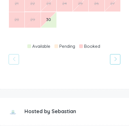
21
22
23
24
25
26
27
28
29
30
Available
Pending
Booked
Hosted by
Sebastian