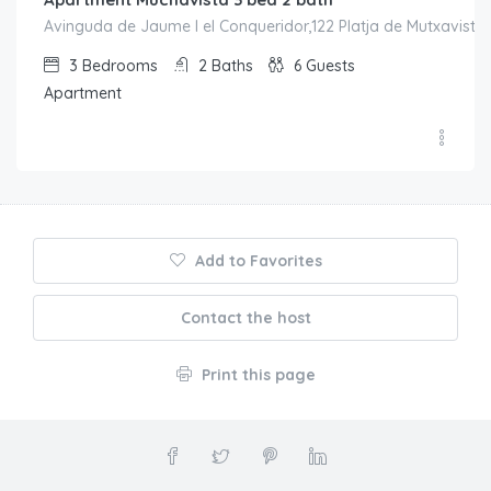
Avinguda de Jaume I el Conqueridor,122 Platja de Mutxavista, 
3
Bedrooms
2
Baths
6
Guests
Apartment
Add to Favorites
Contact the host
Print this page