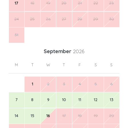
17
18
19
20
21
22
23
24
25
26
27
28
29
30
31
September
2026
M
T
W
T
F
S
S
1
2
3
4
5
6
7
8
9
10
11
12
13
14
15
16
17
18
19
20