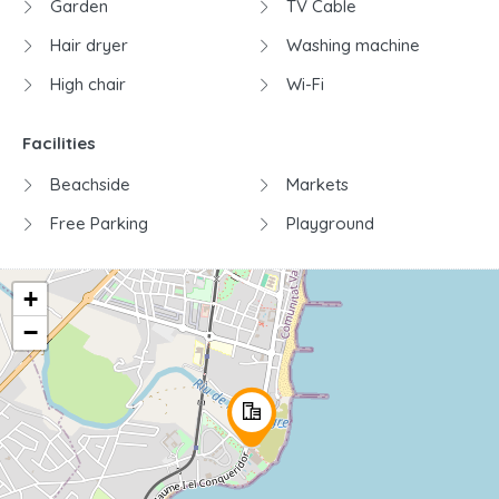
Garden
TV Cable
Hair dryer
Washing machine
High chair
Wi-Fi
Facilities
Beachside
Markets
Free Parking
Playground
+
−