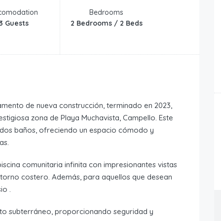
comodation
Bedrooms
3 Guests
2 Bedrooms / 2 Beds
mento de nueva construcción, terminado en 2023,
restigiosa zona de Playa Muchavista, Campello. Este
 dos baños, ofreciendo un espacio cómodo y
as.
scina comunitaria infinita con impresionantes vistas
l entorno costero. Además, para aquellos que desean
io .
to subterráneo, proporcionando seguridad y