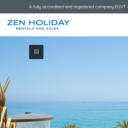
A fully accredited and registered company EGVT -