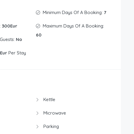
Minimum Days Of A Booking:
7
:
300Eur
Maximum Days Of A Booking:
60
 Guests:
No
Eur
Per Stay
Kettle
Microwave
Parking