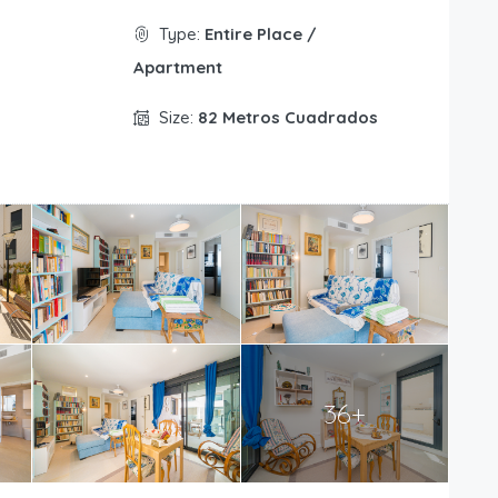
Type:
Entire Place /
Apartment
Size:
82 Metros Cuadrados
36+