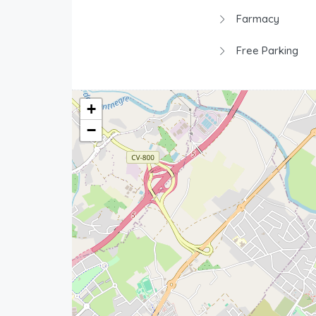
Farmacy
Free Parking
+
−