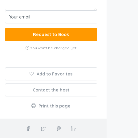
Request to Book
You won't be charged yet
Add to Favorites
Contact the host
Print this page