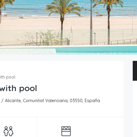
ith pool
with pool
ant / Alicante, Comunitat Valenciana, 03550, España