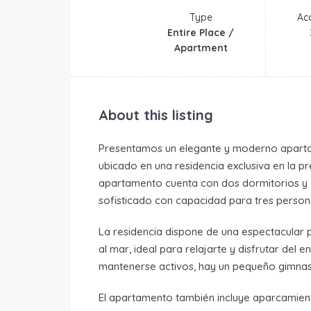
Type
Ac
Entire Place /
Apartment
About this listing
Presentamos un elegante y moderno aparta
ubicado en una residencia exclusiva en la p
apartamento cuenta con dos dormitorios y
sofisticado con capacidad para tres person
La residencia dispone de una espectacular pi
al mar, ideal para relajarte y disfrutar de
mantenerse activos, hay un pequeño gimnas
El apartamento también incluye aparcamien