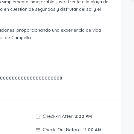
 simplemente inmejorable, justo frente a la playa de
 en cuestión de segundos y disfrutar del sol y el
aciones, proporcionando una experiencia de vida
as de Campello.
0000000000000000000008
Check-In After:
3:00 PM
Check-Out Before:
11:00 AM