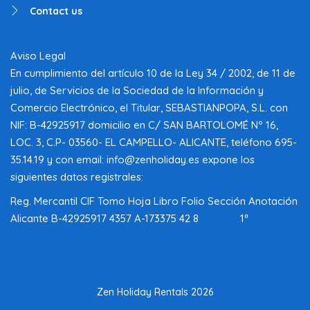
Contact us
Aviso Legal
En cumplimiento del artículo 10 de la Ley 34 / 2002, de 11 de
julio, de Servicios de la Sociedad de la Información y
Comercio Electrónico, el Titular, SEBASTIANPOPA, S.L. con
NIF: B-42925917 domicilio en C/ SAN BARTOLOMÉ Nº 16,
LOC. 3, C.P- 03560- EL CAMPELLO- ALICANTE, teléfono 695-
35.14.19 y con email: info@zenholiday.es expone los
siguientes datos registrales:
Reg. Mercantil CIF Tomo Hoja Libro Folio Sección Anotación
Alicante B-42925917 4357 A-173375 42 8 1ª
Zen Holiday Rentals 2026