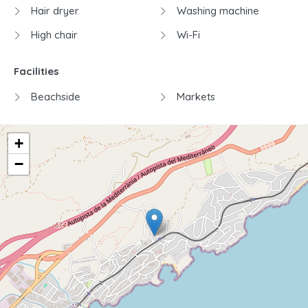
Hair dryer
Washing machine
High chair
Wi-Fi
Facilities
Beachside
Markets
+
−