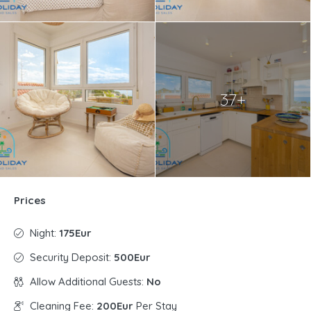
37+
Prices
Night:
175Eur
Security Deposit:
500Eur
Allow Additional Guests:
No
Cleaning Fee:
200Eur
Per Stay