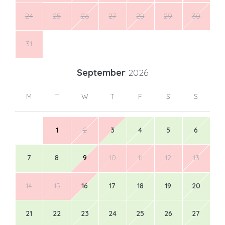
24
25
26
27
28
29
30
31
September
2026
M
T
W
T
F
S
S
1
2
3
4
5
6
7
8
9
10
11
12
13
14
15
16
17
18
19
20
21
22
23
24
25
26
27