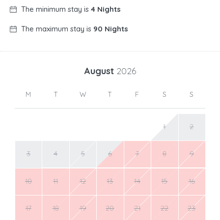
The minimum stay is
4 Nights
The maximum stay is
90 Nights
August
2026
M
T
W
T
F
S
S
1
2
3
4
5
6
7
8
9
10
11
12
13
14
15
16
17
18
19
20
21
22
23