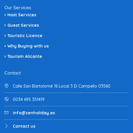
Our Services
Host Services
Guest Services
Touristic Licence
Why Buying with us
Tourism Alicante
Contact
Calle San Bartolomé 16 Local 3 El Campello 03560
0034 695 351419
info@zenholiday.es
Contact us