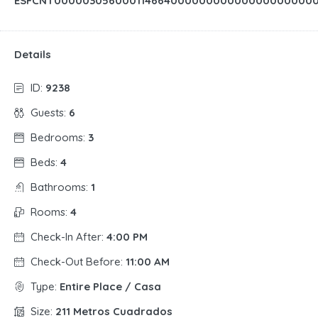
ESFCNT00000305600011466400000000000000000000
Details
ID:
9238
Guests:
6
Bedrooms:
3
Beds:
4
Bathrooms:
1
Rooms:
4
Check-In After:
4:00 PM
Check-Out Before:
11:00 AM
Type:
Entire Place / Casa
Size:
211 Metros Cuadrados