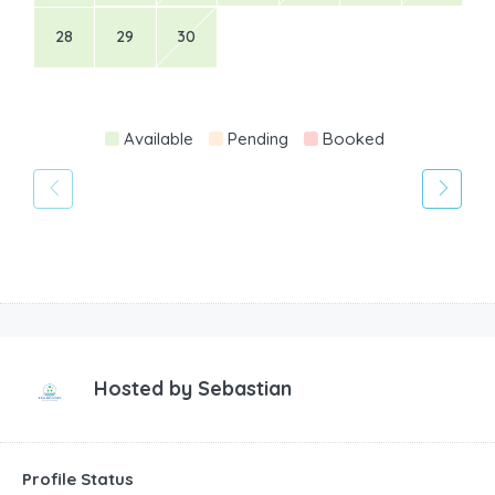
28
29
30
Available
Pending
Booked
Hosted by
Sebastian
Profile Status