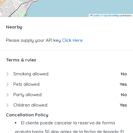
Leaflet
|
©
OpenStreetMap
contributors
Nearby
Please supply your API key
Click Here
Terms & rules
Smoking allowed:
No
Pets allowed:
Yes
Party allowed:
No
Children allowed:
Yes
Cancellation Policy
El cliente puede cancelar la reserva de forma
gratuita hasta 30 días antes de la fecha de llegada. El