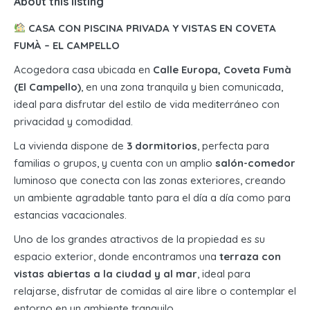
About this listing
CASA CON PISCINA PRIVADA Y VISTAS EN COVETA
FUMÀ – EL CAMPELLO
Acogedora casa ubicada en
Calle Europa, Coveta Fumà
(El Campello)
, en una zona tranquila y bien comunicada,
ideal para disfrutar del estilo de vida mediterráneo con
privacidad y comodidad.
La vivienda dispone de
3 dormitorios
, perfecta para
familias o grupos, y cuenta con un amplio
salón-comedor
luminoso que conecta con las zonas exteriores, creando
un ambiente agradable tanto para el día a día como para
estancias vacacionales.
Uno de los grandes atractivos de la propiedad es su
espacio exterior, donde encontramos una
terraza con
vistas abiertas a la ciudad y al mar
, ideal para
relajarse, disfrutar de comidas al aire libre o contemplar el
entorno en un ambiente tranquilo.