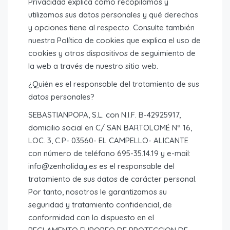
Privacidad explica cómo recopilamos y
utilizamos sus datos personales y qué derechos
y opciones tiene al respecto. Consulte también
nuestra Política de cookies que explica el uso de
cookies y otros dispositivos de seguimiento de
la web a través de nuestro sitio web.
¿Quién es el responsable del tratamiento de sus
datos personales?
SEBASTIANPOPA, S.L. con N.I.F. B-42925917,
domicilio social en C/ SAN BARTOLOMÉ Nº 16,
LOC. 3, C.P- 03560- EL CAMPELLO- ALICANTE
con número de teléfono 695-35.14.19 y e-mail:
info@zenholiday.es es el responsable del
tratamiento de sus datos de carácter personal.
Por tanto, nosotros le garantizamos su
seguridad y tratamiento confidencial, de
conformidad con lo dispuesto en el