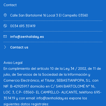
Contact
Calle San Bartolomé 16 Local 3 El Campello 03560
0034 695 351419
info@zenholiday.es
Contact us
Aviso Legal
En cumplimiento del artículo 10 de la Ley 34 / 2002, de 11 de
julio, de Servicios de la Sociedad de la Información y
Comercio Electrónico, el Titular, SEBASTIANPOPA, S.L. con
NIF: B-42925917 domicilio en C/ SAN BARTOLOMÉ Nº 16,
LOC. 3, C.P- 03560- EL CAMPELLO- ALICANTE, teléfono 695-
35.14.19 y con email: info@zenholiday.es expone los
siguientes datos registrales: